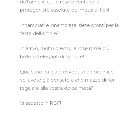
dell’anno in cui le rose diventano le
protagoniste assolute dei mazzi di fiori!
Innamorati e innamorate, siete pronti per la
festa dell’amore?
In arrivo, molto presto, le rose rosse più
belle ed eleganti di sempre!
Qualcuno ha già provveduto ad ordinarle…
voi avete già pensato a che mazzo di fiori
regalare alla vostra dolce metà?
Vi aspetto in RBF!