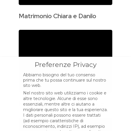
Matrimonio Chiara e Danilo
Preferenze Privacy
Abbiamo bisogno del tuo consenso
prima che tu possa continuare sul nostro
sito web.
Nel nostro sito web utilizziamo i cookie e
altre tecnologie. Alcune di esse sono
Matrimonio Marica e Gianluca
essenziali, mentre altre ci aiutano a
migliorare questo sito e la tua esperienza.
I dati personali possono essere trattati
(ad esempio caratteristiche di
riconoscimento, indirizzi IP), ad esempio