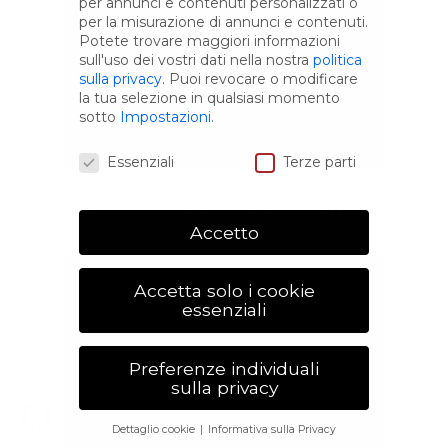
per annunci e contenuti personalizzati o
per la misurazione di annunci e contenuti.
Potete trovare maggiori informazioni
sull'uso dei vostri dati nella nostra
politica
sulla privacy
.
Puoi revocare o modificare
la tua selezione in qualsiasi momento
sotto
Impostazioni
.
Preferenze Privacy
Essenziali
Terze parti
Matrimonio Sabrina e Miriam
Accetto
Accetta solo i cookie
essenziali
Preferenze individuali
sulla privacy
Dettaglio cookie
Informativa sulla Privacy