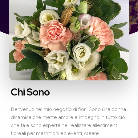
Chi
Sono
Benvenuti nel mio negozio di fiori! Sono una donna
dinamica che mette amore e impegno in tutto ciò
che fa e sono esperta nel realizzare allestimenti
floreali per matrimoni ed eventi, creare