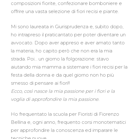
composizioni fiorite, confezionare bomboniere e
offrire una vasta selezione di fiori recisi e piante.
Mi sono laureata in Giurisprudenza e, subito dopo,
ho intrapreso il praticantato per poter diventare un
avvocato. Dopo aver appreso e aver amato tanto
la materia, ho capito però che non era la mia
strada. Poi… un giorno la folgorazione: stavo
aiutando mia mamma a sistemare i fiori recisi per la
festa della donna e da quel giorno non ho più
smesso di pensare ai fiori!!
Ecco, così nasce la mia passione per i fiori e la
voglia di approfondire la mia passione.
Ho frequentato la scuola per Fioristi di Fiorenzo
Bellina e, ogni anno, frequento corsi monotematici
per approfondire la conoscenza ed imparare le
tecniche nuove.