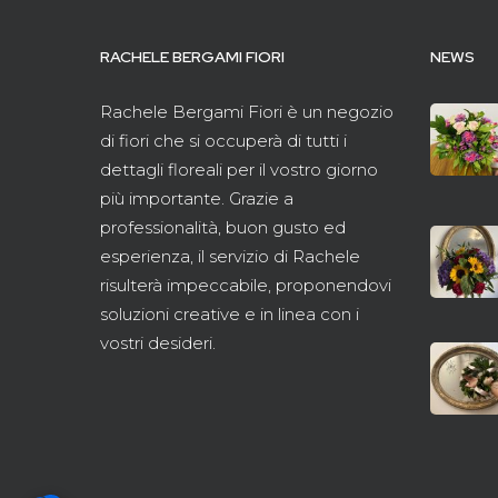
RACHELE BERGAMI FIORI
NEWS
Rachele Bergami Fiori è un negozio
di fiori che si occuperà di tutti i
dettagli floreali per il vostro giorno
più importante. Grazie a
professionalità, buon gusto ed
esperienza, il servizio di Rachele
risulterà impeccabile, proponendovi
soluzioni creative e in linea con i
vostri desideri.