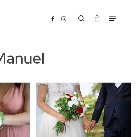
search
FACEBOOK
INSTAGRAM
Menu
Manuel