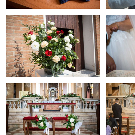
Hit enter to search or ESC to close