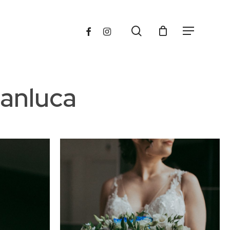
search
FACEBOOK
INSTAGRAM
Menu
ianluca