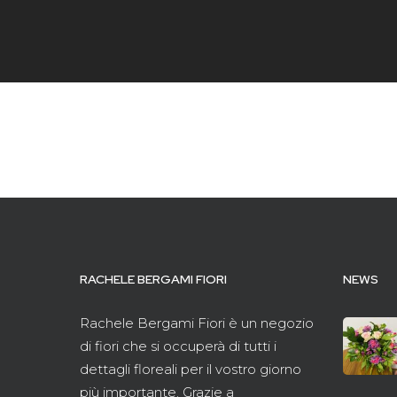
RACHELE BERGAMI FIORI
NEWS
Rachele Bergami Fiori è un negozio
di fiori che si occuperà di tutti i
dettagli floreali per il vostro giorno
più importante. Grazie a