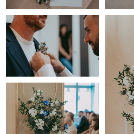
Hit enter to search or ESC to close