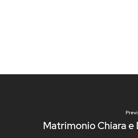
Previ
Matrimonio Chiara e 